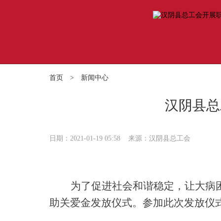
首页
>
新闻中心
汉阴县总
日期：2021-01-19 05:58
来源：汉阴县总工会
为了促进社会和谐稳定，让大病
助关爱金发放仪式。参加此次发放仪式