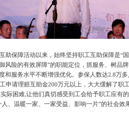
互助保障活动以来，始终坚持职工互助保障是
“
御风险的有效屏障”的职能定位，抓服务、树品
度和服务水平不断增强优化。参保人数达2.8万多
职工申请理赔互助金200万元以上，大大缓解了
工实际困难,让他们真切感受到工会给予职工应有的
一人、温暖一家、一家受益、影响一片”的社会效