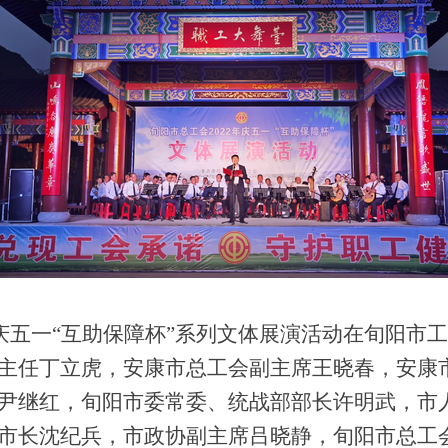
会庆五一“互助保障杯”系列文体展演活动在旬阳市
主任丁立虎，安康市总工会副主席王晓春，安康
尹继红，旬阳市委常委、统战部部长许明武，市
市长沈纪兵，市政协副主席吕晓静，旬阳市总工