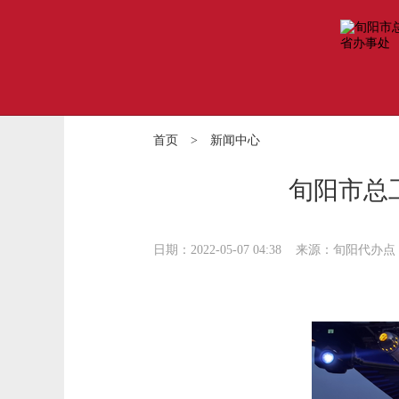
首页
>
新闻中心
旬阳市总
日期：2022-05-07 04:38
来源：旬阳代办点 