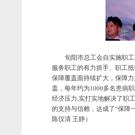
旬阳市总工会自实施职工
服务职工的有力抓手、职工抵
保障覆盖面持续扩大，保障力
盖，每年约为1000多名患病
经济压力,实打实地解决了职
的支持与信赖，达成了“保障
陈仪清 王静）