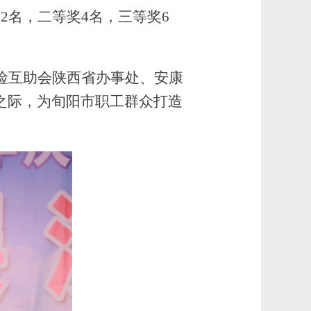
2名，二等奖4名，三等奖6
险互助会陕西省办事处、安康
之际，为旬阳市职工群众打造