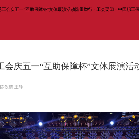
工会庆五一“互助保障杯”文体展演活
陈仪清 王静