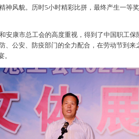
精神风貌。历时
5小时精彩比拼，最终产生一等奖
和安康市总工会的高度重视，得到了中国职工保
防、公安、防疫部门的全力配合，在劳动节到来
宴。