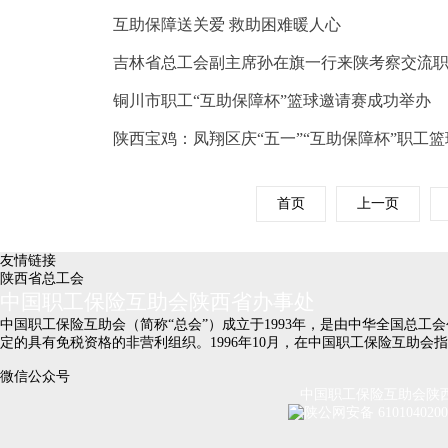
互助保障送关爱 救助困难暖人心
吉林省总工会副主席孙在旗一行来陕考察交流
铜川市职工“互助保障杯”篮球邀请赛成功举办
陕西宝鸡：凤翔区庆“五一”“互助保障杯”职工
首页
上一页
友情链接
陕西省总工会
中国职工保险互助会陕西省办事处
中国职工保险互助会（简称“总会”）成立于1993年，是由中华全国总
定的具有免税资格的非营利组织。1996年10月，在中国职工保险互助
微信公众号
中国职工保险互助会陕西省办
陕公网安备 610104020