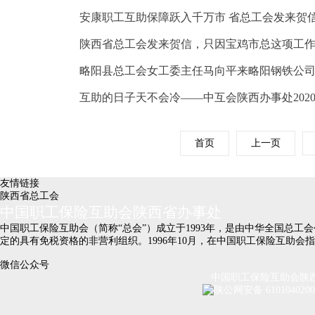
安康职工互助保障跃入千万市 省总工会发来贺
陕西省总工会发来贺信，只因宝鸡市总这项工作
略阳县总工会女工委主任马向平来略阳钢铁公
互助的日子天不会冷——中互会陕西办事处202
首页
上一页
友情链接
陕西省总工会
中国职工保险互助会陕西省办事处
中国职工保险互助会（简称“总会”）成立于1993年，是由中华全国总
定的具有免税资格的非营利组织。1996年10月，在中国职工保险互助
微信公众号
中国职工保险互助会陕西省办
陕公网安备 610104020