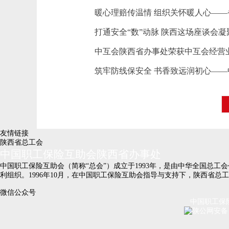
暖心理赔传温情 组织关怀暖人心—
打通安全“数”动脉 陕西这场座谈会
中互会陕西省办事处荣获中互会经营业
筑牢防线保安全 书香致远润初心—
友情链接
陕西省总工会
中国职工保险互助会陕西省办事处
中国职工保险互助会（简称“总会”）成立于1993年，是由中华全国总
利组织。1996年10月，在中国职工保险互助会指导与支持下，陕西省总
微信公众号
中国职工保险互
陕公网安备 6