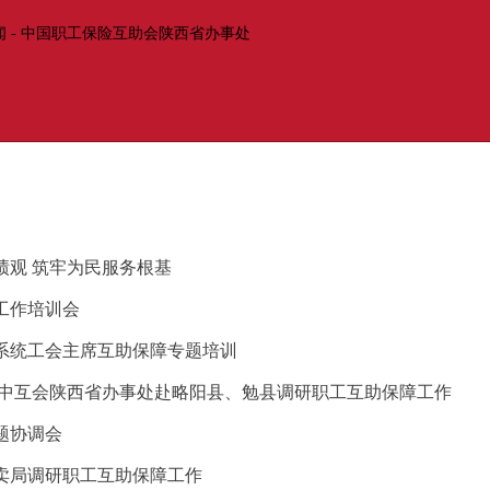
绩观 筑牢为民服务根基
工作培训会
系统工会主席互助保障专题培训
—中互会陕西省办事处赴略阳县、勉县调研职工互助保障工作
题协调会
卖局调研职工互助保障工作