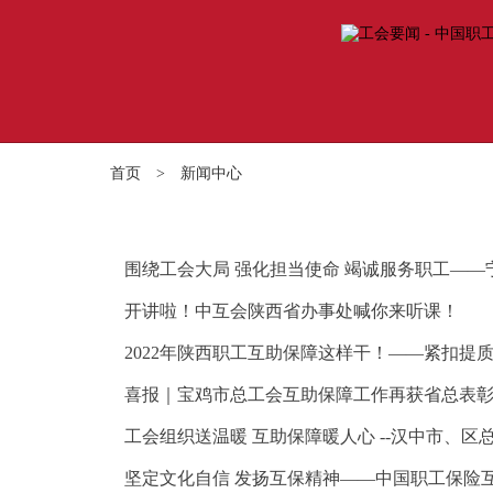
首页
>
新闻中心
围绕工会大局 强化担当使命 竭诚服务职工—
开讲啦！中互会陕西省办事处喊你来听课！
2022年陕西职工互助保障这样干！——紧扣提
喜报｜宝鸡市总工会互助保障工作再获省总表
工会组织送温暖 互助保障暖人心 --汉中市、
坚定文化自信 发扬互保精神——中国职工保险