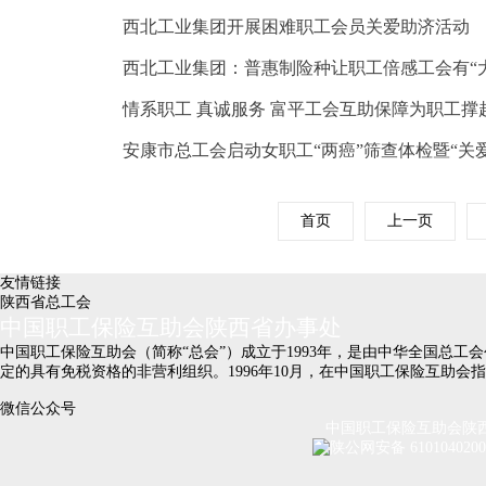
西北工业集团开展困难职工会员关爱助济活动
西北工业集团：普惠制险种让职工倍感工会有“大爱
情系职工 真诚服务 富平工会互助保障为职工撑起
安康市总工会启动女职工“两癌”筛查体检暨“关
首页
上一页
友情链接
陕西省总工会
中国职工保险互助会陕西省办事处
中国职工保险互助会（简称“总会”）成立于1993年，是由中华全国总
定的具有免税资格的非营利组织。1996年10月，在中国职工保险互助
微信公众号
中国职工保险互助会陕西省办
陕公网安备 610104020